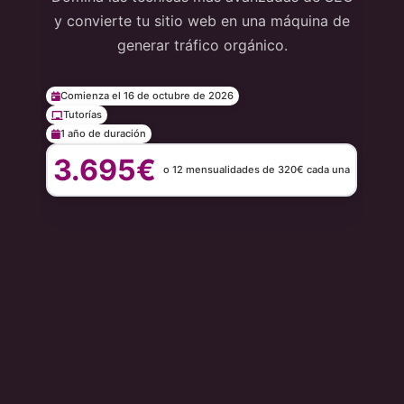
y convierte tu sitio web en una máquina de
generar tráfico orgánico.
Comienza el 16 de octubre de 2026
Tutorías
1 año de duración
3.695€
o 12 mensualidades de 320€ cada una